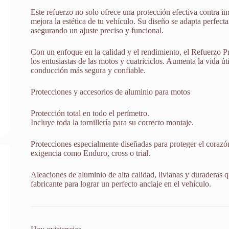
Este refuerzo no solo ofrece una protección efectiva contra i
mejora la estética de tu vehículo. Su diseño se adapta perfect
asegurando un ajuste preciso y funcional.
Con un enfoque en la calidad y el rendimiento, el Refuerzo Pr
los entusiastas de las motos y cuatriciclos. Aumenta la vida út
conducción más segura y confiable.
Protecciones y accesorios de aluminio para motos
Protección total en todo el perímetro.
Incluye toda la tornillería para su correcto montaje.
Protecciones especialmente diseñadas para proteger el corazón
exigencia como Enduro, cross o trial.
Aleaciones de aluminio de alta calidad, livianas y duraderas q
fabricante para lograr un perfecto anclaje en el vehículo.