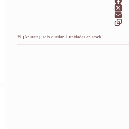
🚨 ¡Apurate¡ ¡solo quedan
1
unidades en stock!