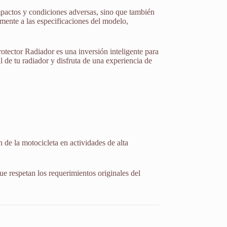
mpactos y condiciones adversas, sino que también
amente a las especificaciones del modelo,
otector Radiador es una inversión inteligente para
il de tu radiador y disfruta de una experiencia de
 de la motocicleta en actividades de alta
ue respetan los requerimientos originales del