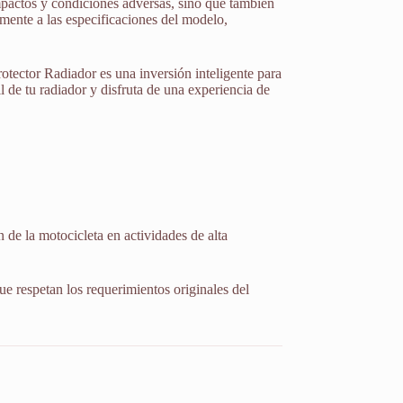
mpactos y condiciones adversas, sino que también
amente a las especificaciones del modelo,
otector Radiador es una inversión inteligente para
il de tu radiador y disfruta de una experiencia de
 de la motocicleta en actividades de alta
ue respetan los requerimientos originales del