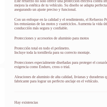
Este refuerzo no solo ofrece una protección efectiva contra i
mejora la estética de tu vehículo. Su diseño se adapta perfect
asegurando un ajuste preciso y funcional.
Con un enfoque en la calidad y el rendimiento, el Refuerzo Pr
los entusiastas de las motos y cuatriciclos. Aumenta la vida út
conducción más segura y confiable.
Protecciones y accesorios de aluminio para motos
Protección total en todo el perímetro.
Incluye toda la tornillería para su correcto montaje.
Protecciones especialmente diseñadas para proteger el corazón
exigencia como Enduro, cross o trial.
Aleaciones de aluminio de alta calidad, livianas y duraderas q
fabricante para lograr un perfecto anclaje en el vehículo.
Hay existencias