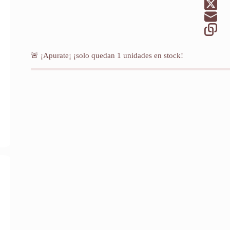
🚨 ¡Apurate¡ ¡solo quedan
1
unidades en stock!