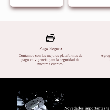
Pago Seguro
Contamos con las mejores plataformas de
Agrega
pago en vigencia para la seguridad de
nuestros clientes.
Novedades importantes te