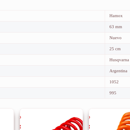
Hamox
63 mm
Nuevo
25 cm
Husqvarna
Argentina
1052
995