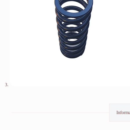
Informa