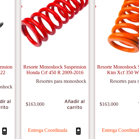
ension
Resorte Monoshock Suspension
Resorte Monoshock 
-22
Honda Crf 450 R 2009-2016
Ktm Xcf 350 W
Resortes para monoshock
Resortes para
oshock
ir al
Añadir al
$
163.000
$
163.000
rito
carrito
Entrega Coordinada
Entrega Coordinad