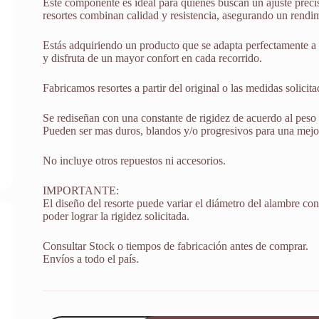
Este componente es ideal para quienes buscan un ajuste preci
resortes combinan calidad y resistencia, asegurando un rendi
Estás adquiriendo un producto que se adapta perfectamente a 
y disfruta de un mayor confort en cada recorrido.
Fabricamos resortes a partir del original o las medidas solicita
Se rediseñan con una constante de rigidez de acuerdo al peso 
Pueden ser mas duros, blandos y/o progresivos para una mejor 
No incluye otros repuestos ni accesorios.
IMPORTANTE:
El diseño del resorte puede variar el diámetro del alambre con 
poder lograr la rigidez solicitada.
Consultar Stock o tiempos de fabricación antes de comprar.
Envíos a todo el país.