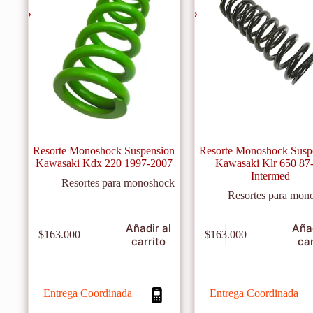
Resorte Monoshock Suspension
Resorte Monoshock Susp
Kawasaki Kdx 220 1997-2007
Kawasaki Klr 650 87
Intermed
Resortes para monoshock
Resortes para mon
Añadir al
Añad
$
163.000
$
163.000
carrito
car
Entrega Coordinada
Entrega Coordinada