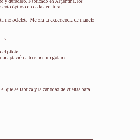
so y duradero. Fabricado en Argentina, los
miento óptimo en cada aventura.
tu motocicleta. Mejora tu experiencia de manejo
das.
del piloto.
adaptación a terrenos irregulares.
el que se fabrica y la cantidad de vueltas para