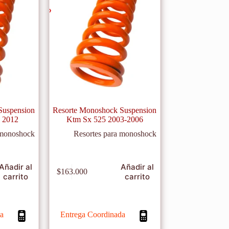
Suspension
Resorte Monoshock Suspension
 2012
Ktm Sx 525 2003-2006
 monoshock
Resortes para monoshock
Añadir al
Añadir al
$
163.000
carrito
carrito
a
Entrega Coordinada