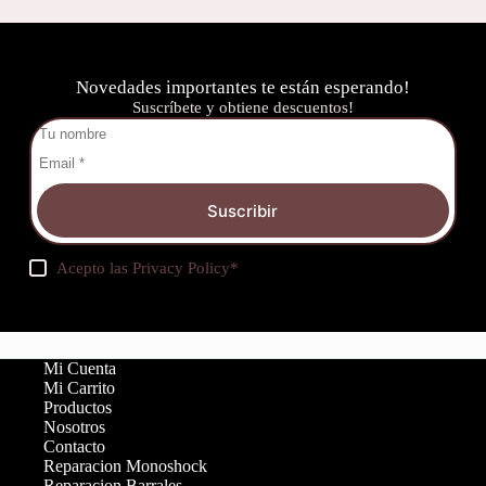
Novedades importantes te están esperando!
Suscríbete y obtiene descuentos!
Suscribir
Acepto las
Privacy Policy
*
Mi Cuenta
Mi Carrito
Productos
Nosotros
Contacto
Reparacion Monoshock
Reparacion Barrales