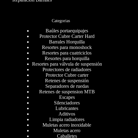
Categorias
Baúles portaequipajes
Protector Cubre Carter Hard
Barrales Horquilla
Resortes para monoshock
Resortes para cuatriciclos
Resortes para horquilla
Resortes para válvula de suspensión
Protectores de radiadores
Protector Cubre carter
Retenes de suspensión
Separadores de ruedas
Retenes de suspension MTB
Escapes
Silenciadores
Lubricantes
Aditivos
Limpia radiadores
Muletas acero inoxidable
Muletas acero
Caballetes