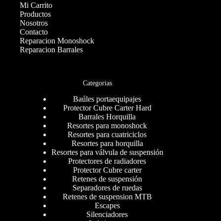
Mi Carrito
Productos
Nosotros
Contacto
Reparacion Monoshock
Reparacion Barrales
Categorias
Baúles portaequipajes
Protector Cubre Carter Hard
Barrales Horquilla
Resortes para monoshock
Resortes para cuatriciclos
Resortes para horquilla
Resortes para válvula de suspensión
Protectores de radiadores
Protector Cubre carter
Retenes de suspensión
Separadores de ruedas
Retenes de suspension MTB
Escapes
Silenciadores