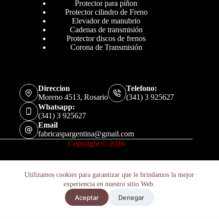
Protector para piñon
Protector cilindro de Freno
Elevador de manubrio
Cadenas de transmisión
Protector discos de frenos
Corona de Transmisión
Direccion
Telefono:
Moreno 4513, Rosario
(341) 3 925627
Whatsapp:
(341) 3 925627
Email
fabricaspargentina@gmail.com
Copyright © 2026
Utilizamos cookies para garantizar que le brindamos la mejor
experiencia en nuestro sitio Web.
Aceptar
Denegar
Políticas de Privacidad
Términos y Condiciones