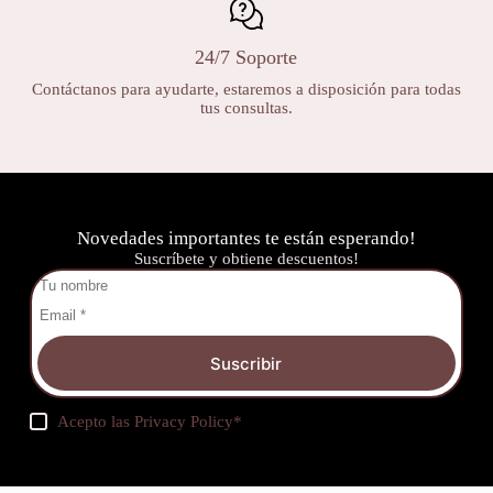
24/7 Soporte
Contáctanos para ayudarte, estaremos a disposición para todas
tus consultas.
Novedades importantes te están esperando!
Suscríbete y obtiene descuentos!
Suscribir
Acepto las
Privacy Policy
*