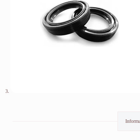
Informa