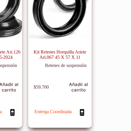
ete Ari.126
Kit Retenes Horquilla Ariete
5-2024
Ari.067 45 X 57 X 11
uspensión
Retenes de suspensión
Añadir al
Añadir al
$
59.700
carrito
carrito
a
Entrega Coordinada