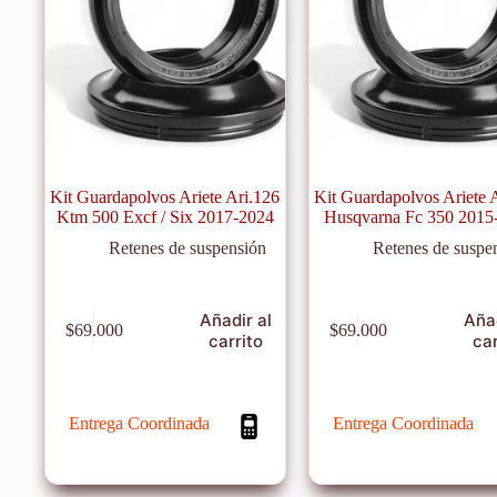
Kit Guardapolvos Ariete Ari.126
Kit Guardapolvos Ariete 
Ktm 500 Excf / Six 2017-2024
Husqvarna Fc 350 2015
Retenes de suspensión
Retenes de suspe
Añadir al
Añad
$
69.000
$
69.000
carrito
car
Entrega Coordinada
Entrega Coordinada