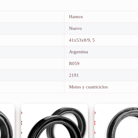
Hamox
Nuevo
41x53x8/9, 5
Argentina
R059
2191
Motos y cuatriciclos