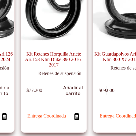
Ari.126
Kit Retenes Horquilla Ariete
Kit Guardapolvos Ari
-2024
Ari.158 Ktm Duke 390 2016-
Ktm 300 Xc 201
2017
nsión
Retenes de s
Retenes de suspensión
ir al
Añadir al
$
77.200
$
69.000
rito
carrito
Entrega Coordinada
Entrega Coordinad