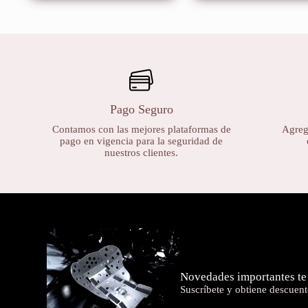
Pago Seguro
Contamos con las mejores plataformas de
Agrega
pago en vigencia para la seguridad de
nuestros clientes.
Novedades importantes te
Suscríbete y obtiene descuent