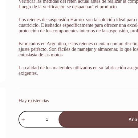
Verificar las medidas del retén actual antes de realizar la comp
Luego de la verificación se despachará el producto
Los retenes de suspensión Hamox son la solución ideal para 
cuatriciclo. Diseñados específicamente para ofrecer una excele
protección de los componentes internos de la suspensión, prol
Fabricados en Argentina, estos retenes cuentan con un diseño 
ajuste perfecto. Son fáciles de manejar y almacenar, lo que lo
entusiasta de las motos.
La calidad de los materiales utilizados en su fabricación aseg
exigentes.
Hay existencias
Retenes
Suspension
Añad
Honda
Cb
400