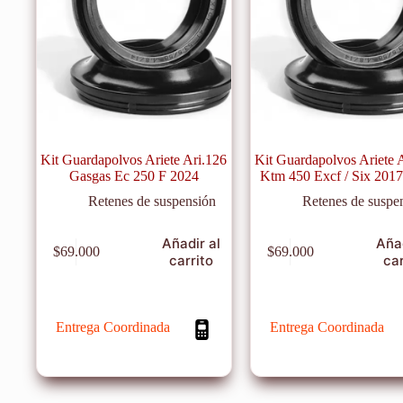
Kit Guardapolvos Ariete Ari.126
Kit Guardapolvos Ariete 
Gasgas Ec 250 F 2024
Ktm 450 Excf / Six 201
Retenes de suspensión
Retenes de suspe
Añadir al
Añad
$
69.000
$
69.000
carrito
car
Entrega Coordinada
Entrega Coordinada