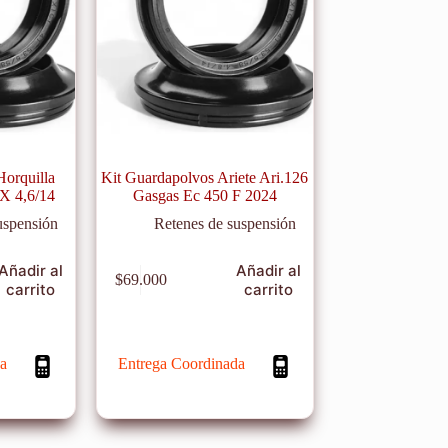
Horquilla
Kit Guardapolvos Ariete Ari.126
 X 4,6/14
Gasgas Ec 450 F 2024
uspensión
Retenes de suspensión
Añadir al
Añadir al
$
69.000
carrito
carrito
a
Entrega Coordinada