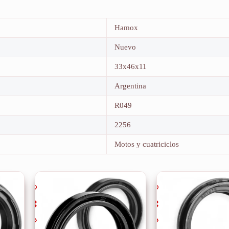
Hamox
Nuevo
33x46x11
Argentina
R049
2256
Motos y cuatriciclos