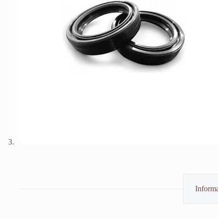
Informa