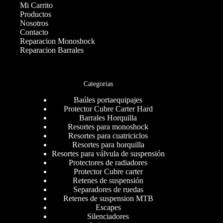
Mi Carrito
Productos
Nosotros
Contacto
Reparacion Monoshock
Reparacion Barrales
Categorias
Baúles portaequipajes
Protector Cubre Carter Hard
Barrales Horquilla
Resortes para monoshock
Resortes para cuatriciclos
Resortes para horquilla
Resortes para válvula de suspensión
Protectores de radiadores
Protector Cubre carter
Retenes de suspensión
Separadores de ruedas
Retenes de suspension MTB
Escapes
Silenciadores