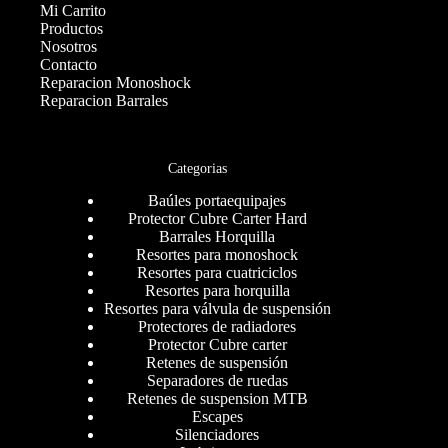
Mi Carrito
Productos
Nosotros
Contacto
Reparacion Monoshock
Reparacion Barrales
Categorias
Baúles portaequipajes
Protector Cubre Carter Hard
Barrales Horquilla
Resortes para monoshock
Resortes para cuatriciclos
Resortes para horquilla
Resortes para válvula de suspensión
Protectores de radiadores
Protector Cubre carter
Retenes de suspensión
Separadores de ruedas
Retenes de suspension MTB
Escapes
Silenciadores