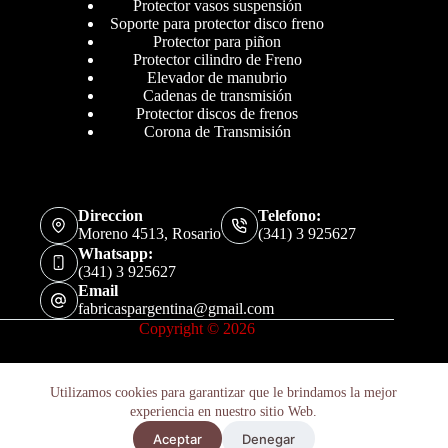
Protector vasos suspensión
Soporte para protector disco freno
Protector para piñon
Protector cilindro de Freno
Elevador de manubrio
Cadenas de transmisión
Protector discos de frenos
Corona de Transmisión
Direccion
Telefono:
Moreno 4513, Rosario
(341) 3 925627
Whatsapp:
(341) 3 925627
Email
fabricaspargentina@gmail.com
Copyright © 2026
Utilizamos cookies para garantizar que le brindamos la mejor
experiencia en nuestro sitio Web.
Aceptar
Denegar