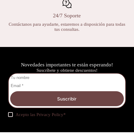
24/7 Soporte
Contáctanos para ayudarte, estaremos a disposición para todas
tus consultas.
Novedades importantes te están esperando!
Suscríbete y obtiene descuentos!
Suscribir
Acepto las
Privacy Policy
*