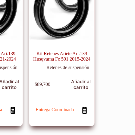
 Ari.139
Kit Retenes Ariete Ari.139
021-2024
Husqvarna Fe 501 2015-2024
uspensión
Retenes de suspensión
Añadir al
Añadir al
$
89.700
carrito
carrito
a
Entrega Coordinada