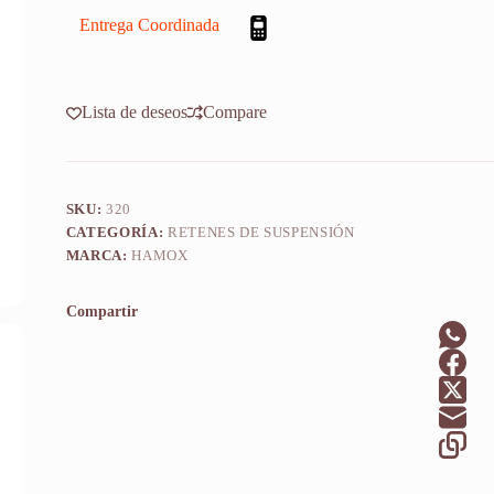
X
11
Entrega Coordinada
Mm
X2u
cantidad
Lista de deseos
Compare
SKU:
320
CATEGORÍA:
RETENES DE SUSPENSIÓN
MARCA:
HAMOX
Compartir