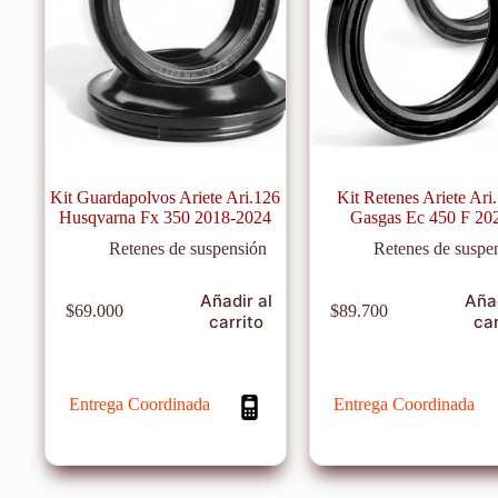
Kit Guardapolvos Ariete Ari.126
Kit Retenes Ariete Ari
Husqvarna Fx 350 2018-2024
Gasgas Ec 450 F 20
Retenes de suspensión
Retenes de suspe
Añadir al
Añad
$
69.000
$
89.700
carrito
car
Entrega Coordinada
Entrega Coordinada