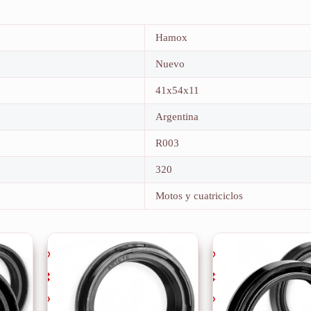
Hamox
Nuevo
41x54x11
Argentina
R003
320
Motos y cuatriciclos