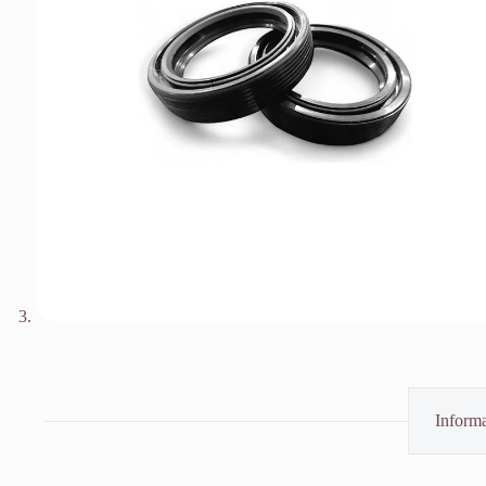
Informa