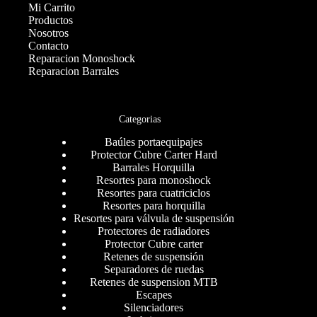
Mi Carrito
Productos
Nosotros
Contacto
Reparacion Monoshock
Reparacion Barrales
Categorias
Baúles portaequipajes
Protector Cubre Carter Hard
Barrales Horquilla
Resortes para monoshock
Resortes para cuatriciclos
Resortes para horquilla
Resortes para válvula de suspensión
Protectores de radiadores
Protector Cubre carter
Retenes de suspensión
Separadores de ruedas
Retenes de suspension MTB
Escapes
Silenciadores