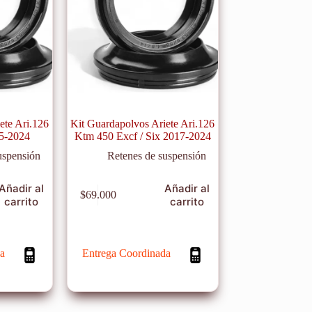
ete Ari.126
Kit Guardapolvos Ariete Ari.126
5-2024
Ktm 450 Excf / Six 2017-2024
uspensión
Retenes de suspensión
Añadir al
Añadir al
$
69.000
carrito
carrito
a
Entrega Coordinada