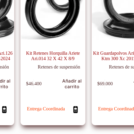
Ari.126
Kit Retenes Horquilla Ariete
Kit Guardapolvos Ari
-2024
Ari.014 32 X 42 X 8/9
Ktm 300 Xc 201
nsión
Retenes de suspensión
Retenes de s
ir al
Añadir al
$
46.400
$
69.000
rito
carrito
Entrega Coordinada
Entrega Coordinad