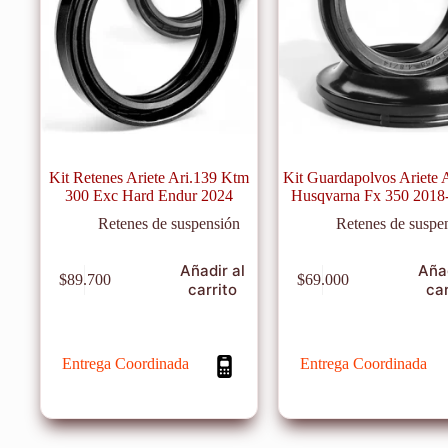
Kit Retenes Ariete Ari.139 Ktm
Kit Guardapolvos Ariete 
300 Exc Hard Endur 2024
Husqvarna Fx 350 2018
Retenes de suspensión
Retenes de suspe
Añadir al
Añad
$
89.700
$
69.000
carrito
car
Entrega Coordinada
Entrega Coordinada