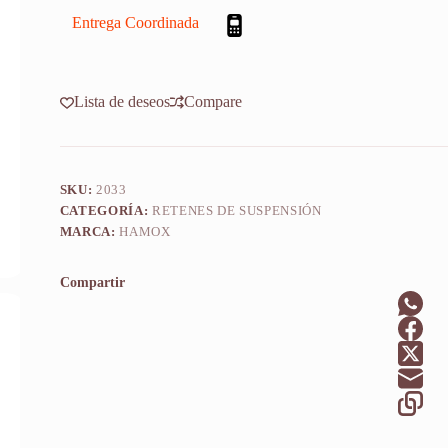
89-
06
Entrega Coordinada
X2u
cantidad
Lista de deseos
Compare
SKU:
2033
CATEGORÍA:
RETENES DE SUSPENSIÓN
MARCA:
HAMOX
Compartir