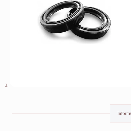
Informa