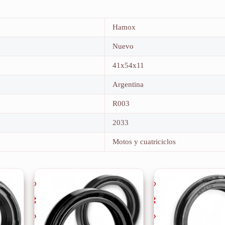
Hamox
Nuevo
41x54x11
Argentina
R003
2033
Motos y cuatriciclos