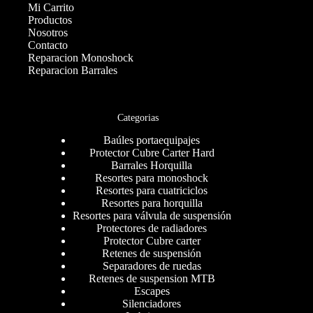
Mi Carrito
Productos
Nosotros
Contacto
Reparacion Monoshock
Reparacion Barrales
Categorias
Baúles portaequipajes
Protector Cubre Carter Hard
Barrales Horquilla
Resortes para monoshock
Resortes para cuatriciclos
Resortes para horquilla
Resortes para válvula de suspensión
Protectores de radiadores
Protector Cubre carter
Retenes de suspensión
Separadores de ruedas
Retenes de suspension MTB
Escapes
Silenciadores