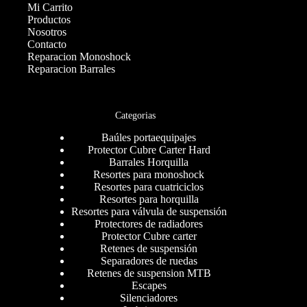
Mi Carrito
Productos
Nosotros
Contacto
Reparacion Monoshock
Reparacion Barrales
Categorias
Baúles portaequipajes
Protector Cubre Carter Hard
Barrales Horquilla
Resortes para monoshock
Resortes para cuatriciclos
Resortes para horquilla
Resortes para válvula de suspensión
Protectores de radiadores
Protector Cubre carter
Retenes de suspensión
Separadores de ruedas
Retenes de suspension MTB
Escapes
Silenciadores