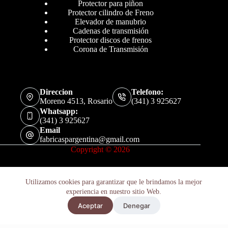
Protector para piñon
Protector cilindro de Freno
Elevador de manubrio
Cadenas de transmisión
Protector discos de frenos
Corona de Transmisión
Direccion
Telefono:
Moreno 4513, Rosario
(341) 3 925627
Whatsapp:
(341) 3 925627
Email
fabricaspargentina@gmail.com
Copyright © 2026
Utilizamos cookies para garantizar que le brindamos la mejor
experiencia en nuestro sitio Web.
Aceptar
Denegar
Políticas de Privacidad
Términos y Condiciones