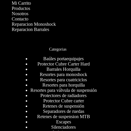
Mi Carrito
Productos
Nosotros
Contacto
Reparacion Monoshock
Reparacion Barrales
Categorias
Baúles portaequipajes
Protector Cubre Carter Hard
Barrales Horquilla
Resortes para monoshock
Resortes para cuatriciclos
Resortes para horquilla
Resortes para válvula de suspensión
Protectores de radiadores
Protector Cubre carter
Retenes de suspensión
Separadores de ruedas
Retenes de suspension MTB
Escapes
Silenciadores