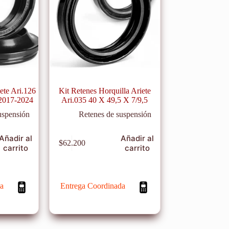
ete Ari.126
Kit Retenes Horquilla Ariete
 2017-2024
Ari.035 40 X 49,5 X 7/9,5
uspensión
Retenes de suspensión
Añadir al
Añadir al
$
62.200
carrito
carrito
a
Entrega Coordinada