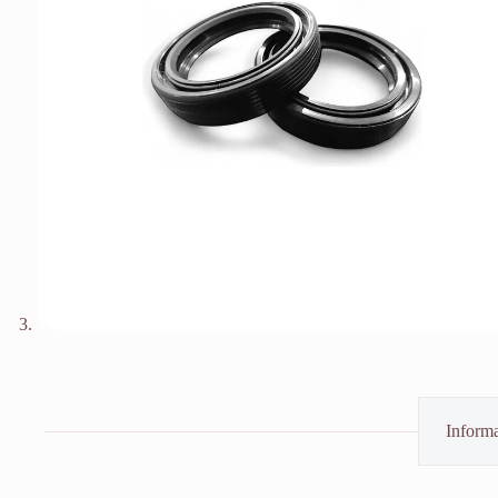
Informa