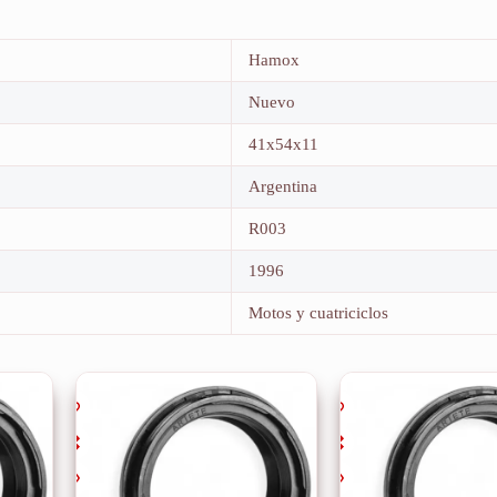
Hamox
Nuevo
41x54x11
Argentina
R003
1996
Motos y cuatriciclos