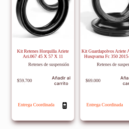
Kit Retenes Horquilla Ariete
Kit Guardapolvos Ariete 
Ari.067 45 X 57 X 11
Husqvarna Fc 350 2015
Retenes de suspensión
Retenes de suspe
Añadir al
Añad
$
59.700
$
69.000
carrito
car
Entrega Coordinada
Entrega Coordinada