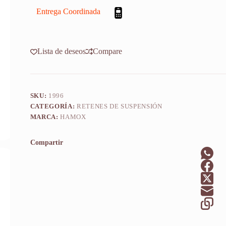
Dominator
2002
Entrega Coordinada
X2u
cantidad
Lista de deseos
Compare
SKU:
1996
CATEGORÍA:
RETENES DE SUSPENSIÓN
MARCA:
HAMOX
Compartir